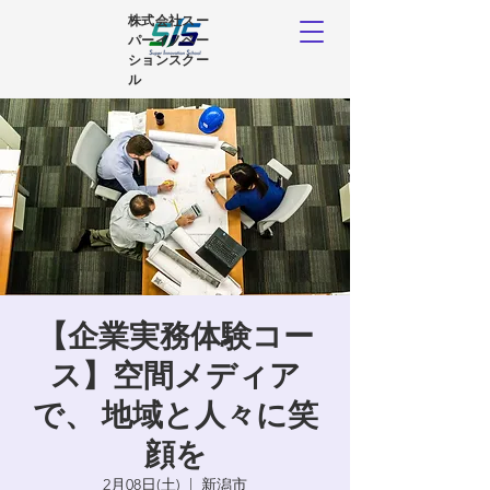
株式会社スー
パーイノベー
ションスクー
ル
【企業実務体験コー
ス】空間メディア
で、 地域と人々に笑
顔を
2月08日(土)
  |  
新潟市