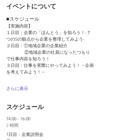
イベントについて
■スケジュール
【実施内容】
１日目：企業の「ほんとう」を知ろう！-７
つのSの観点から企業を整理してみよう-
２日目：①地域企業の企業紹介
　　　    ②地域企業の社員になったつもり
で仕事内容を知ろう！
３日目：仕事を実際にやってみよう！－企画
を考えてみよう！－
さらに表示
スケジュール
14:00 - 16:00
2 時間
1日目：企業説明会